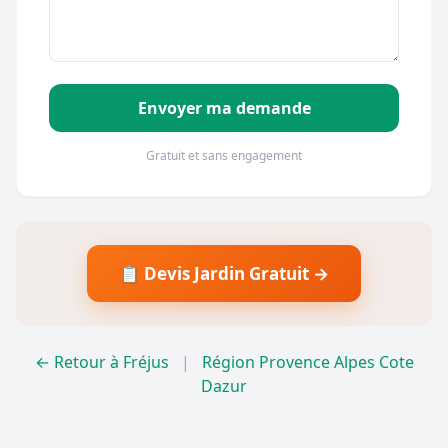
Envoyer ma demande
Gratuit et sans engagement
📋 Devis Jardin Gratuit →
← Retour à Fréjus
|
Région Provence Alpes Cote
Dazur