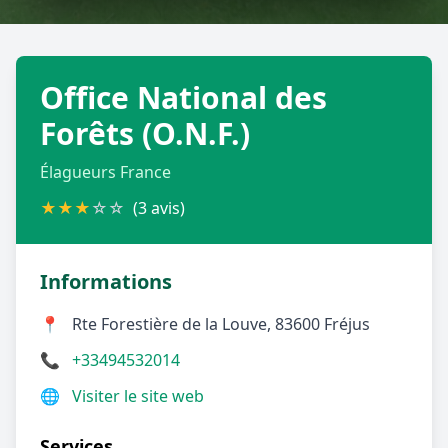
Géolocalisez-moi automatiquement !
Office National des
Retour à la liste des métiers
Forêts (O.N.F.)
CGU
-
Confidentialité
- Service proposé par
ViteUnDevis.com
-
Vous êtes
Élagueurs France
★
★
★
☆
☆
(3 avis)
Informations
📍
Rte Forestière de la Louve, 83600 Fréjus
📞
+33494532014
🌐
Visiter le site web
Services