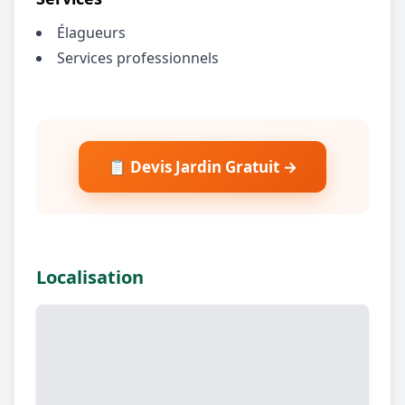
Élagueurs
Services professionnels
📋 Devis Jardin Gratuit →
Localisation