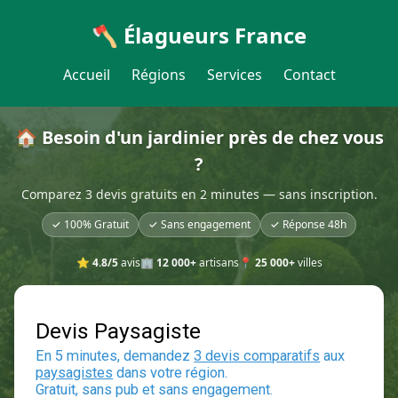
🪓 Élagueurs France
Accueil
Régions
Services
Contact
🏠 Besoin d'un jardinier près de chez vous
?
Comparez 3 devis gratuits en 2 minutes — sans inscription.
✓ 100% Gratuit
✓ Sans engagement
✓ Réponse 48h
⭐
4.8/5
avis
🏢
12 000+
artisans
📍
25 000+
villes