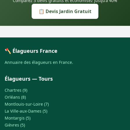
Comparez 3 devis gratuits et économisez jusqu'à 40%
📋 Devis Jardin Gratuit
🪓 Élagueurs France
Annuaire des élagueurs en France.
Élagueurs — Tours
Chartres (9)
Orléans (8)
Montlouis-sur-Loire (7)
La Ville-aux-Dames (5)
Montargis (5)
Gièvres (5)