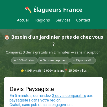
🪓 Élagueurs France
Accueil
Régions
Services
Contact
🏠 Besoin d'un jardinier près de chez vous
?
Comparez 3 devis gratuits en 2 minutes — sans inscription.
✓ 100% Gratuit
✓ Sans engagement
✓ Réponse 48h
⭐
4.8/5
avis
🏢
12 000+
artisans
📍
25 000+
villes