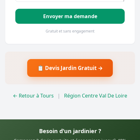
Envoyer ma demande
Gratuit et sans engagement
📋 Devis Jardin Gratuit →
← Retour à Tours
|
Région Centre Val De Loire
Besoin d'un jardinier ?