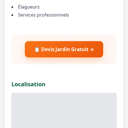
Élagueurs
Services professionnels
📋 Devis Jardin Gratuit →
Localisation