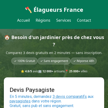
🪓 Élagueurs France
Accueil
Régions
Services
Contact
🏠 Besoin d'un jardinier près de chez vous
?
Comparez 3 devis gratuits en 2 minutes — sans inscription.
✓ 100% Gratuit
✓ Sans engagement
✓ Réponse 48h
⭐
4.8/5
avis
🏢
12 000+
artisans
📍
25 000+
villes