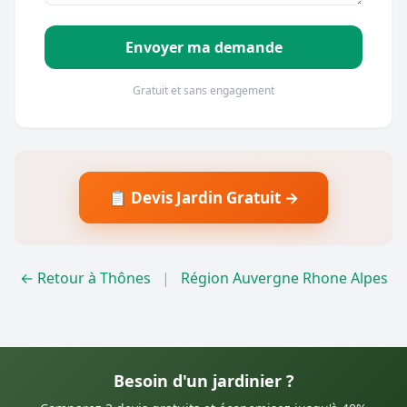
Envoyer ma demande
Gratuit et sans engagement
📋 Devis Jardin Gratuit →
← Retour à Thônes
|
Région Auvergne Rhone Alpes
Besoin d'un jardinier ?