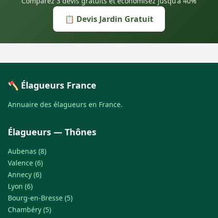
Comparez 3 devis gratuits et économisez jusqu'à 40%
📋 Devis Jardin Gratuit
🪓 Élagueurs France
Annuaire des élagueurs en France.
Élagueurs — Thônes
Aubenas (8)
Valence (6)
Annecy (6)
Lyon (6)
Bourg-en-Bresse (5)
Chambéry (5)