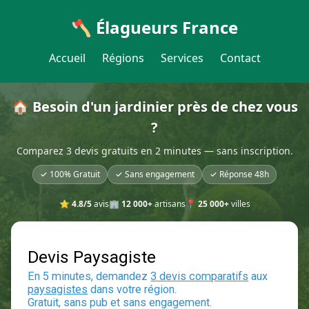
🪓 Élagueurs France
Accueil
Régions
Services
Contact
🏠 Besoin d'un jardinier près de chez vous
?
Comparez 3 devis gratuits en 2 minutes — sans inscription.
✓ 100% Gratuit
✓ Sans engagement
✓ Réponse 48h
⭐
4.8/5
avis
🏢
12 000+
artisans
📍
25 000+
villes