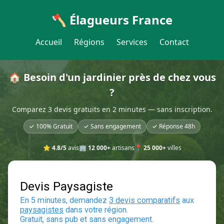
🪓 Élagueurs France
Accueil
Régions
Services
Contact
🏠 Besoin d'un jardinier près de chez vous
?
Comparez 3 devis gratuits en 2 minutes — sans inscription.
✓ 100% Gratuit
✓ Sans engagement
✓ Réponse 48h
⭐
4.8/5
avis
🏢
12 000+
artisans
📍
25 000+
villes