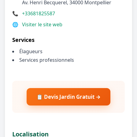
Av. Henri Becquerel, 34000 Montpellier
📞
+33681825587
🌐
Visiter le site web
Services
Élagueurs
Services professionnels
📋 Devis Jardin Gratuit →
Localisation