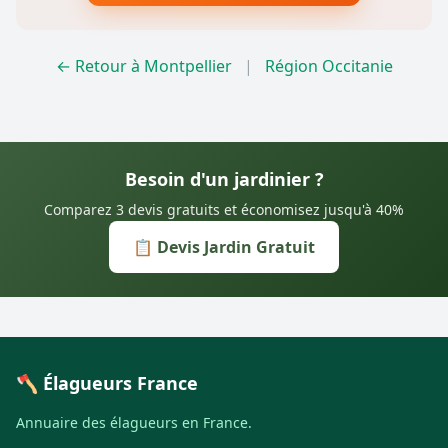
← Retour à Montpellier
|
Région Occitanie
Besoin d'un jardinier ?
Comparez 3 devis gratuits et économisez jusqu'à 40%
📋 Devis Jardin Gratuit
🪓 Élagueurs France
Annuaire des élagueurs en France.