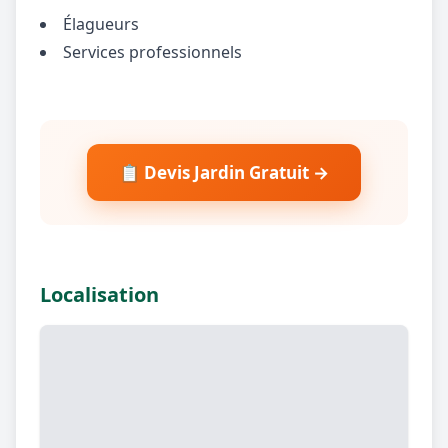
Élagueurs
Services professionnels
📋 Devis Jardin Gratuit →
Localisation