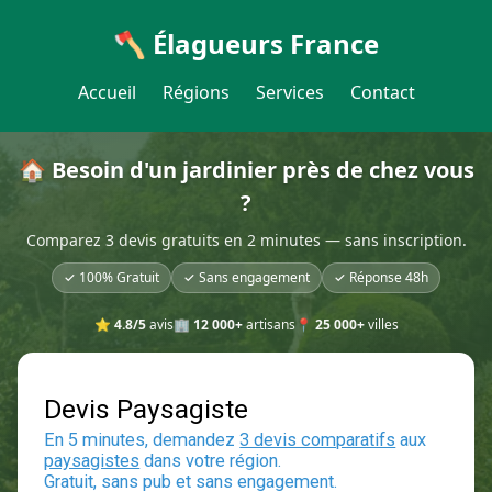
🪓 Élagueurs France
Accueil
Régions
Services
Contact
🏠 Besoin d'un jardinier près de chez vous
?
Comparez 3 devis gratuits en 2 minutes — sans inscription.
✓ 100% Gratuit
✓ Sans engagement
✓ Réponse 48h
⭐
4.8/5
avis
🏢
12 000+
artisans
📍
25 000+
villes