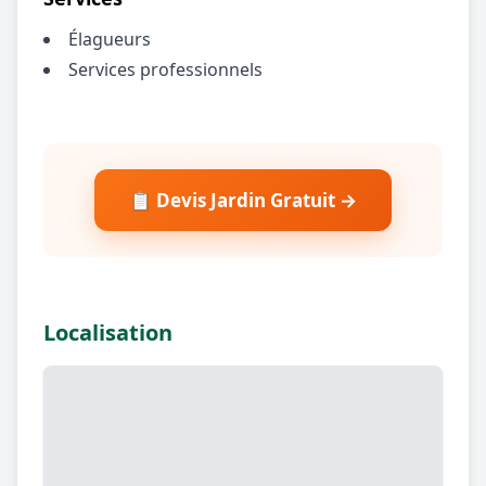
Élagueurs
Services professionnels
📋 Devis Jardin Gratuit →
Localisation