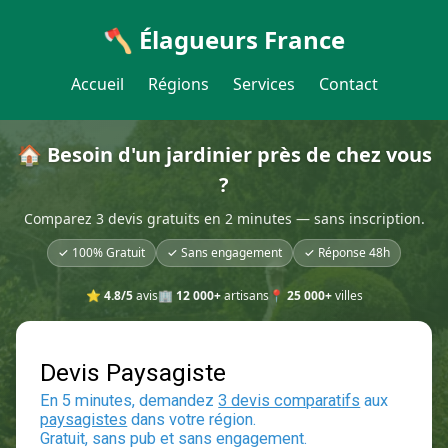
🪓 Élagueurs France
Accueil
Régions
Services
Contact
🏠 Besoin d'un jardinier près de chez vous
?
Comparez 3 devis gratuits en 2 minutes — sans inscription.
✓ 100% Gratuit
✓ Sans engagement
✓ Réponse 48h
⭐
4.8/5
avis
🏢
12 000+
artisans
📍
25 000+
villes