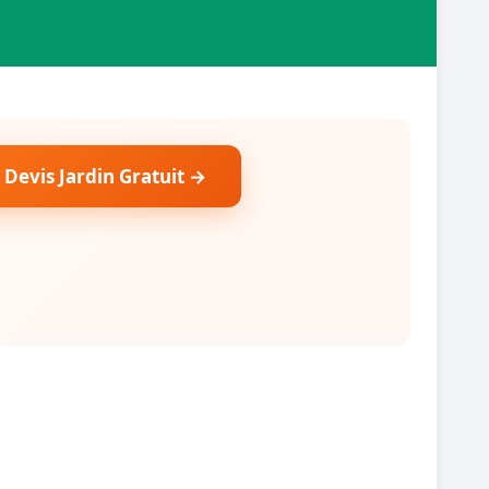
 Devis Jardin Gratuit →