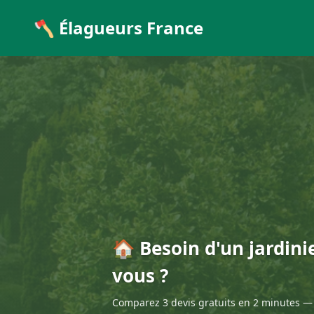
🪓 Élagueurs France
🏠 Besoin d'un jardini
vous ?
Comparez 3 devis gratuits en 2 minutes — 