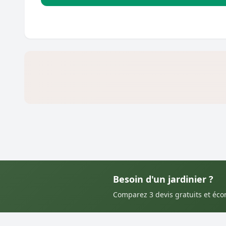
Besoin d'un jardinier ?
Comparez 3 devis gratuits et éc