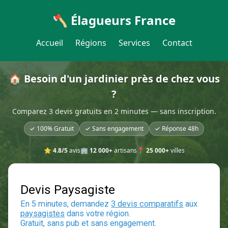
🪓 Élagueurs France
Accueil
Régions
Services
Contact
🏠 Besoin d'un jardinier près de chez vous
?
Comparez 3 devis gratuits en 2 minutes — sans inscription.
✓ 100% Gratuit
✓ Sans engagement
✓ Réponse 48h
⭐
4.8/5
avis
🏢
12 000+
artisans
📍
25 000+
villes