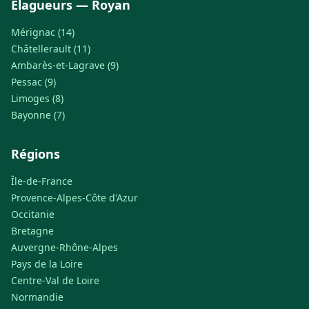
Élagueurs — Royan
Mérignac (14)
Châtellerault (11)
Ambarès-et-Lagrave (9)
Pessac (9)
Limoges (8)
Bayonne (7)
Régions
Île-de-France
Provence-Alpes-Côte d'Azur
Occitanie
Bretagne
Auvergne-Rhône-Alpes
Pays de la Loire
Centre-Val de Loire
Normandie