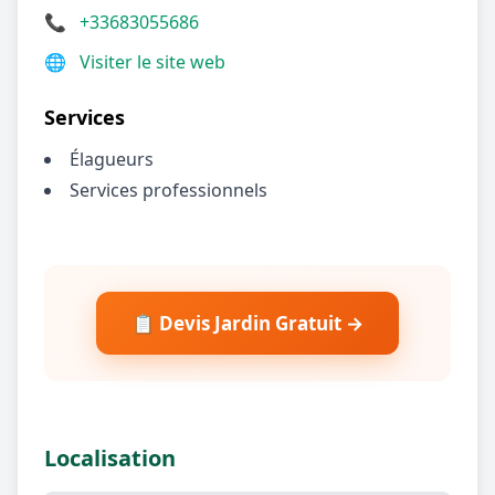
📞
+33683055686
🌐
Visiter le site web
Services
Élagueurs
Services professionnels
📋 Devis Jardin Gratuit →
Localisation