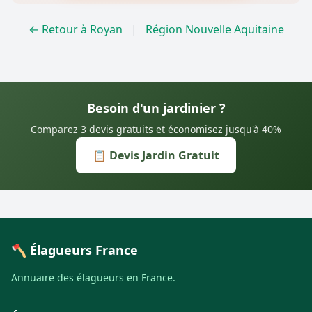
← Retour à Royan
|
Région Nouvelle Aquitaine
Besoin d'un jardinier ?
Comparez 3 devis gratuits et économisez jusqu'à 40%
📋 Devis Jardin Gratuit
🪓 Élagueurs France
Annuaire des élagueurs en France.