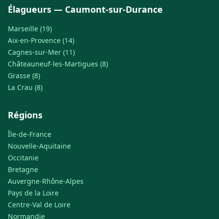
Élagueurs — Caumont-sur-Durance
Marseille (19)
Aix-en-Provence (14)
Cagnes-sur-Mer (11)
Châteauneuf-les-Martigues (8)
Grasse (8)
La Crau (8)
Régions
Île-de-France
Nouvelle-Aquitaine
Occitanie
Bretagne
Auvergne-Rhône-Alpes
Pays de la Loire
Centre-Val de Loire
Normandie