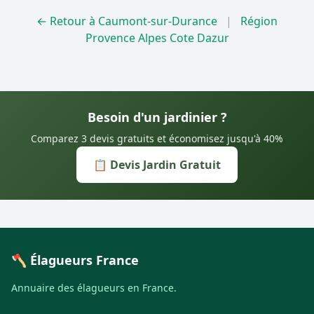
← Retour à Caumont-sur-Durance
|
Région
Provence Alpes Cote Dazur
Besoin d'un jardinier ?
Comparez 3 devis gratuits et économisez jusqu'à 40%
📋 Devis Jardin Gratuit
🪓 Élagueurs France
Annuaire des élagueurs en France.