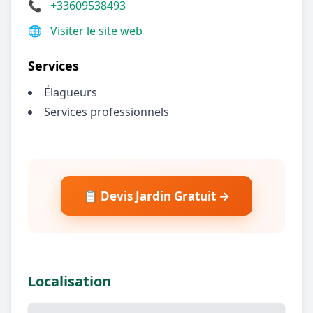
📞
+33609538493
🌐
Visiter le site web
Services
Élagueurs
Services professionnels
📋 Devis Jardin Gratuit →
Localisation