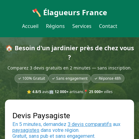
🪓 Élagueurs France
Accueil
Régions
Services
Contact
🏠 Besoin d'un jardinier près de chez vous
?
Comparez 3 devis gratuits en 2 minutes — sans inscription.
✓ 100% Gratuit
✓ Sans engagement
✓ Réponse 48h
⭐
4.8/5
avis
🏢
12 000+
artisans
📍
25 000+
villes