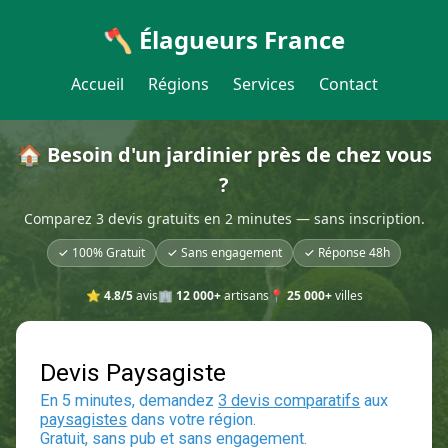
🪓 Élagueurs France
Accueil
Régions
Services
Contact
🏠 Besoin d'un jardinier près de chez vous
?
Comparez 3 devis gratuits en 2 minutes — sans inscription.
✓ 100% Gratuit
✓ Sans engagement
✓ Réponse 48h
⭐
4.8/5
avis
🏢
12 000+
artisans
📍
25 000+
villes