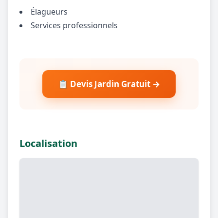
Élagueurs
Services professionnels
📋 Devis Jardin Gratuit →
Localisation