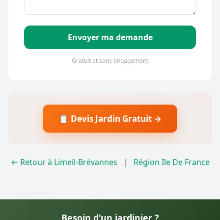
Envoyer ma demande
Gratuit et sans engagement
📋 Devis Jardin Gratuit →
← Retour à Limeil-Brévannes
|
Région Ile De France
Besoin d'un jardinier ?