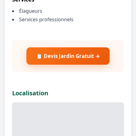
Élagueurs
Services professionnels
📋 Devis Jardin Gratuit →
Localisation