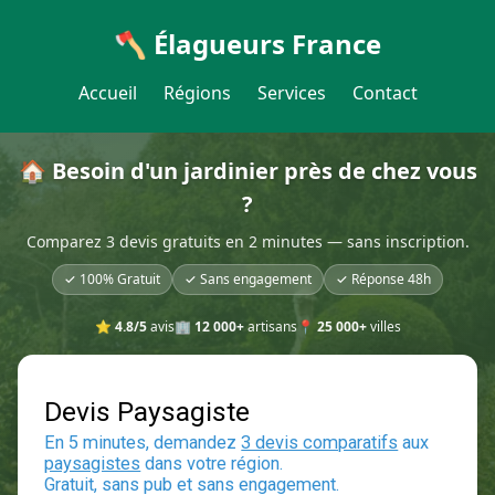
🪓 Élagueurs France
Accueil
Régions
Services
Contact
🏠 Besoin d'un jardinier près de chez vous
?
Comparez 3 devis gratuits en 2 minutes — sans inscription.
✓ 100% Gratuit
✓ Sans engagement
✓ Réponse 48h
⭐
4.8/5
avis
🏢
12 000+
artisans
📍
25 000+
villes