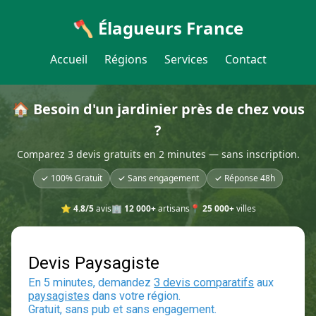
🪓 Élagueurs France
Accueil
Régions
Services
Contact
🏠 Besoin d'un jardinier près de chez vous
?
Comparez 3 devis gratuits en 2 minutes — sans inscription.
✓ 100% Gratuit
✓ Sans engagement
✓ Réponse 48h
⭐
4.8/5
avis
🏢
12 000+
artisans
📍
25 000+
villes