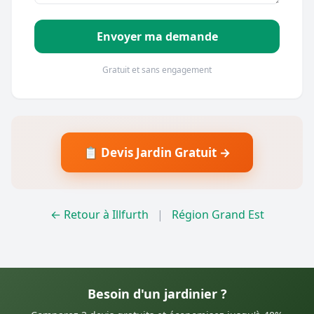
Envoyer ma demande
Gratuit et sans engagement
📋 Devis Jardin Gratuit →
← Retour à Illfurth
|
Région Grand Est
Besoin d'un jardinier ?