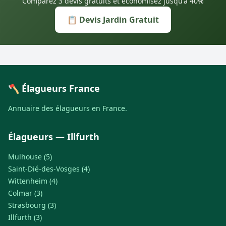
Comparez 3 devis gratuits et économisez jusqu'à 40%
📋 Devis Jardin Gratuit
🪓 Élagueurs France
Annuaire des élagueurs en France.
Élagueurs — Illfurth
Mulhouse (5)
Saint-Dié-des-Vosges (4)
Wittenheim (4)
Colmar (3)
Strasbourg (3)
Illfurth (3)