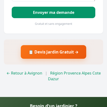
Envoyer ma demande
Gratuit et sans engagement
📋 Devis Jardin Gratuit →
← Retour à Avignon
|
Région Provence Alpes Cote
Dazur
Besoin d'un jardinier ?