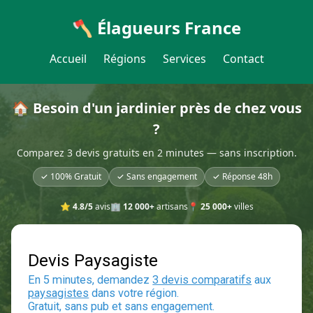
🪓 Élagueurs France
Accueil
Régions
Services
Contact
🏠 Besoin d'un jardinier près de chez vous
?
Comparez 3 devis gratuits en 2 minutes — sans inscription.
✓ 100% Gratuit
✓ Sans engagement
✓ Réponse 48h
⭐
4.8/5
avis
🏢
12 000+
artisans
📍
25 000+
villes