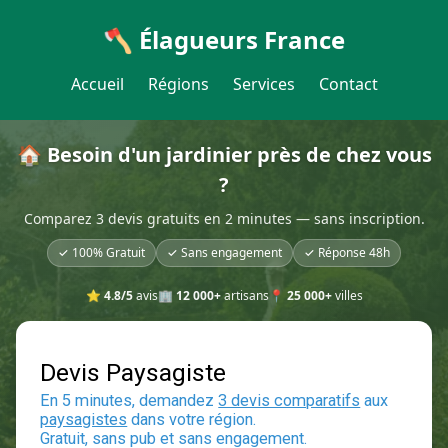
🪓 Élagueurs France
Accueil
Régions
Services
Contact
🏠 Besoin d'un jardinier près de chez vous
?
Comparez 3 devis gratuits en 2 minutes — sans inscription.
✓ 100% Gratuit
✓ Sans engagement
✓ Réponse 48h
⭐
4.8/5
avis
🏢
12 000+
artisans
📍
25 000+
villes