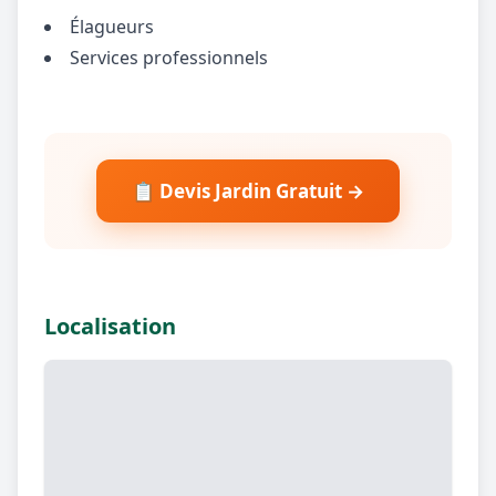
Élagueurs
Services professionnels
📋 Devis Jardin Gratuit →
Localisation