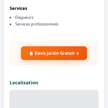
Services
Élagueurs
Services professionnels
📋 Devis Jardin Gratuit →
Localisation