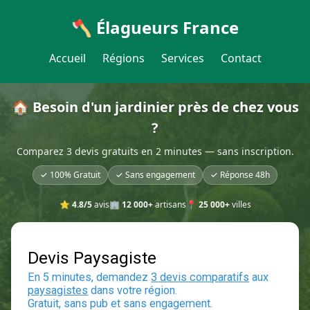
🪓 Élagueurs France
Accueil
Régions
Services
Contact
🏠 Besoin d'un jardinier près de chez vous
?
Comparez 3 devis gratuits en 2 minutes — sans inscription.
✓ 100% Gratuit
✓ Sans engagement
✓ Réponse 48h
⭐
4.8/5
avis
🏢
12 000+
artisans
📍
25 000+
villes