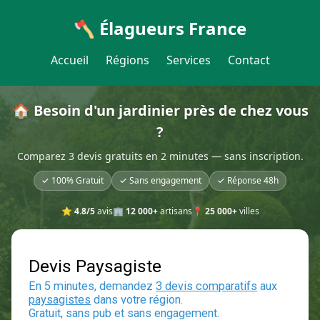
🪓 Élagueurs France
Accueil
Régions
Services
Contact
🏠 Besoin d'un jardinier près de chez vous
?
Comparez 3 devis gratuits en 2 minutes — sans inscription.
✓ 100% Gratuit
✓ Sans engagement
✓ Réponse 48h
⭐
4.8/5
avis
🏢
12 000+
artisans
📍
25 000+
villes