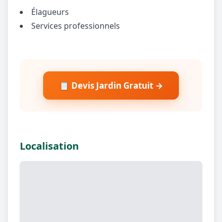
Élagueurs
Services professionnels
📋 Devis Jardin Gratuit →
Localisation