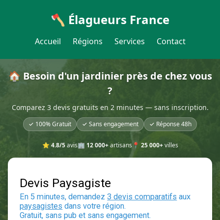
🪓 Élagueurs France
Accueil
Régions
Services
Contact
🏠 Besoin d'un jardinier près de chez vous
?
Comparez 3 devis gratuits en 2 minutes — sans inscription.
✓ 100% Gratuit
✓ Sans engagement
✓ Réponse 48h
⭐
4.8/5
avis
🏢
12 000+
artisans
📍
25 000+
villes