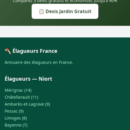
Comparez 3 devis gratuits et économisez jusqu'à 40%
📋 Devis Jardin Gratuit
🪓 Élagueurs France
Annuaire des élagueurs en France.
Élagueurs — Niort
Mérignac (14)
Châtellerault (11)
Ambarès-et-Lagrave (9)
Pessac (9)
Limoges (8)
Bayonne (7)