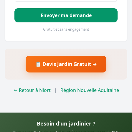
Envoyer ma demande
Gratuit et sans engagement
📋 Devis Jardin Gratuit →
← Retour à Niort
|
Région Nouvelle Aquitaine
Besoin d'un jardinier ?