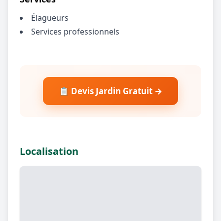
Élagueurs
Services professionnels
📋 Devis Jardin Gratuit →
Localisation