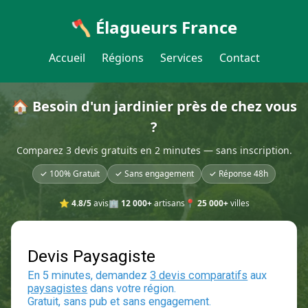
🪓 Élagueurs France
Accueil
Régions
Services
Contact
🏠 Besoin d'un jardinier près de chez vous
?
Comparez 3 devis gratuits en 2 minutes — sans inscription.
✓ 100% Gratuit
✓ Sans engagement
✓ Réponse 48h
⭐
4.8/5
avis
🏢
12 000+
artisans
📍
25 000+
villes