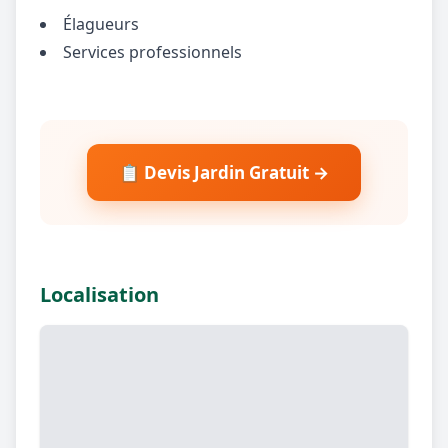
Élagueurs
Services professionnels
📋 Devis Jardin Gratuit →
Localisation