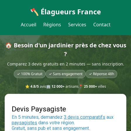
🪓 Élagueurs France
Accueil
Régions
Services
Contact
🏠 Besoin d'un jardinier près de chez vous
?
Comparez 3 devis gratuits en 2 minutes — sans inscription.
✓ 100% Gratuit
✓ Sans engagement
✓ Réponse 48h
⭐
4.8/5
avis
🏢
12 000+
artisans
📍
25 000+
villes