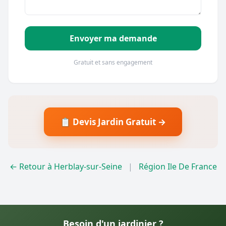
Envoyer ma demande
Gratuit et sans engagement
📋 Devis Jardin Gratuit →
← Retour à Herblay-sur-Seine
|
Région Ile De France
Besoin d'un jardinier ?