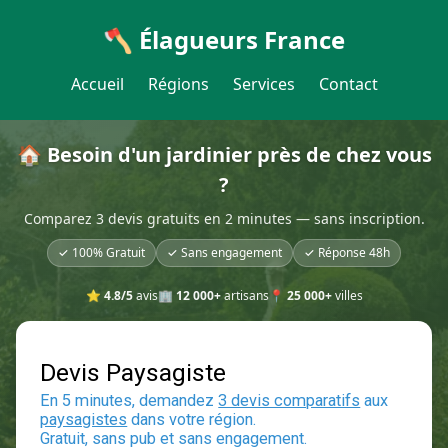
🪓 Élagueurs France
Accueil
Régions
Services
Contact
🏠 Besoin d'un jardinier près de chez vous
?
Comparez 3 devis gratuits en 2 minutes — sans inscription.
✓ 100% Gratuit
✓ Sans engagement
✓ Réponse 48h
⭐
4.8/5
avis
🏢
12 000+
artisans
📍
25 000+
villes