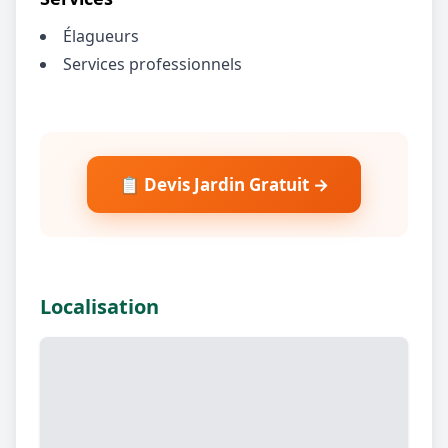
Élagueurs
Services professionnels
📋 Devis Jardin Gratuit →
Localisation