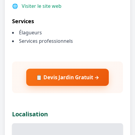
🌐
Visiter le site web
Services
Élagueurs
Services professionnels
📋 Devis Jardin Gratuit →
Localisation