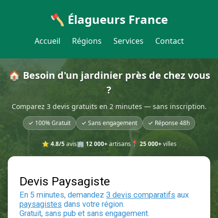
🪓 Élagueurs France
Accueil
Régions
Services
Contact
🏠 Besoin d'un jardinier près de chez vous
?
Comparez 3 devis gratuits en 2 minutes — sans inscription.
✓ 100% Gratuit
✓ Sans engagement
✓ Réponse 48h
⭐
4.8/5
avis
🏢
12 000+
artisans
📍
25 000+
villes