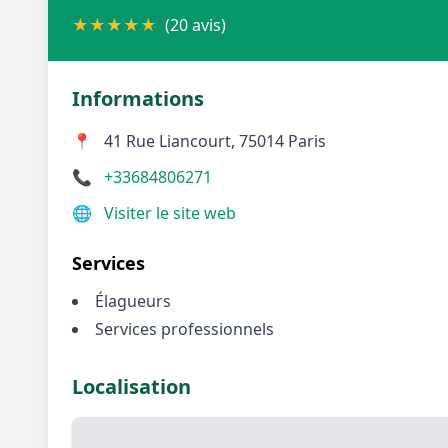
★
★
★
★
★
(20 avis)
Informations
📍
41 Rue Liancourt, 75014 Paris
📞
+33684806271
🌐
Visiter le site web
Services
Élagueurs
Services professionnels
Localisation