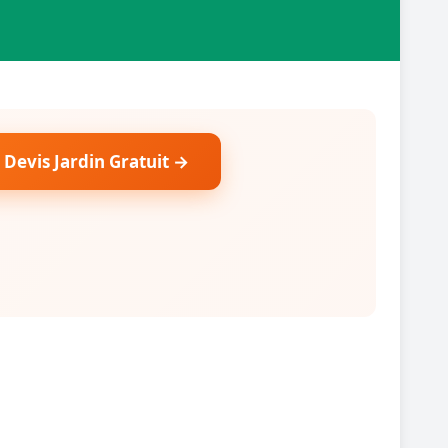
 Devis Jardin Gratuit →