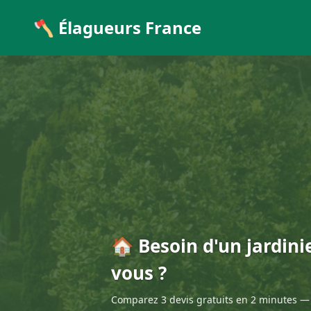
🪓 Élagueurs France
🏠 Besoin d'un jardini
vous ?
Comparez 3 devis gratuits en 2 minutes — 