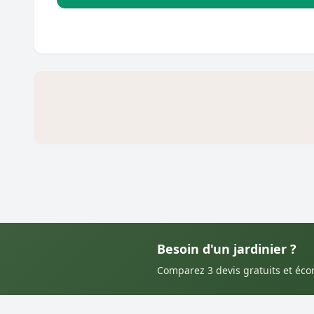
Besoin d'un jardinier ?
Comparez 3 devis gratuits et éc