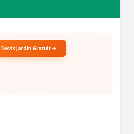
 Devis Jardin Gratuit →