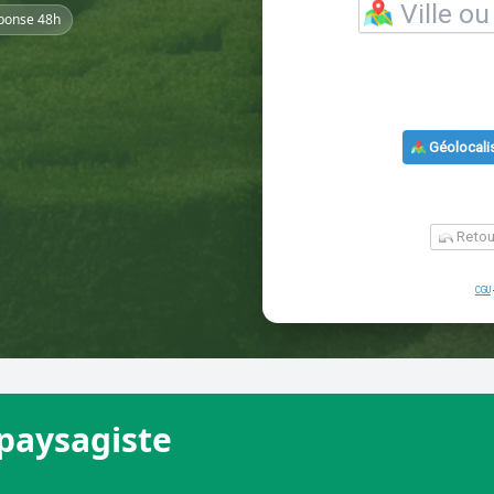
ponse 48h
paysagiste