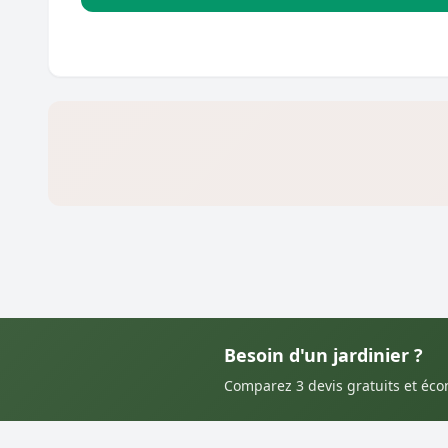
Besoin d'un jardinier ?
Comparez 3 devis gratuits et éc