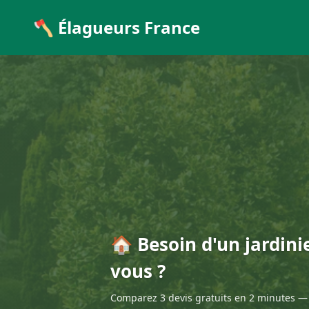
🪓 Élagueurs France
🏠 Besoin d'un jardini
vous ?
Comparez 3 devis gratuits en 2 minutes — 