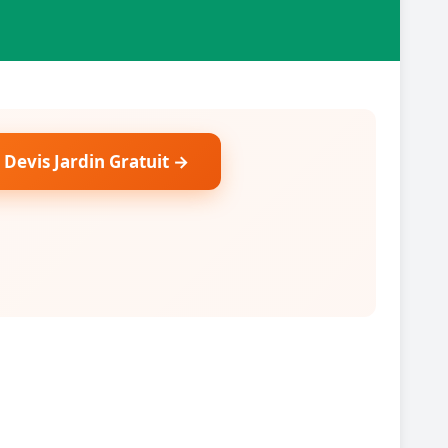
 Devis Jardin Gratuit →