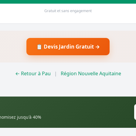
Gratuit et sans engagement
📋 Devis Jardin Gratuit →
← Retour à Pau
|
Région Nouvelle Aquitaine
onomisez jusqu'à 40%