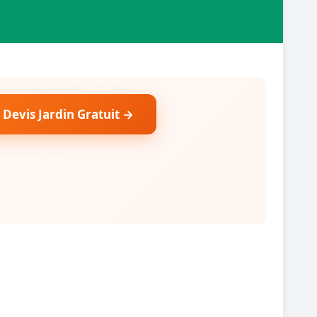
 Devis Jardin Gratuit →