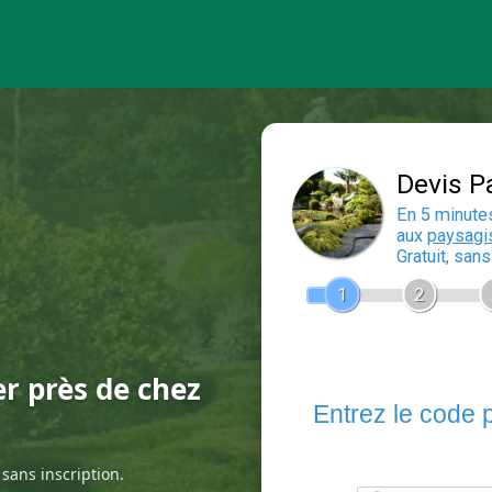
er près de chez
sans inscription.