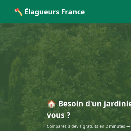
🪓 Élagueurs France
🏠 Besoin d'un jardini
vous ?
Comparez 3 devis gratuits en 2 minutes — 