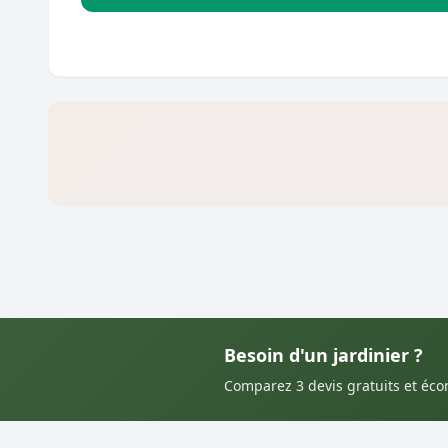
Besoin d'un jardinier ?
Comparez 3 devis gratuits et éc