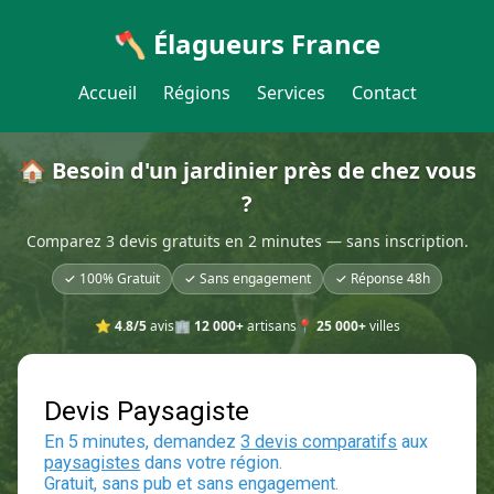
🪓 Élagueurs France
Accueil
Régions
Services
Contact
🏠 Besoin d'un jardinier près de chez vous
?
Comparez 3 devis gratuits en 2 minutes — sans inscription.
✓ 100% Gratuit
✓ Sans engagement
✓ Réponse 48h
⭐
4.8/5
avis
🏢
12 000+
artisans
📍
25 000+
villes