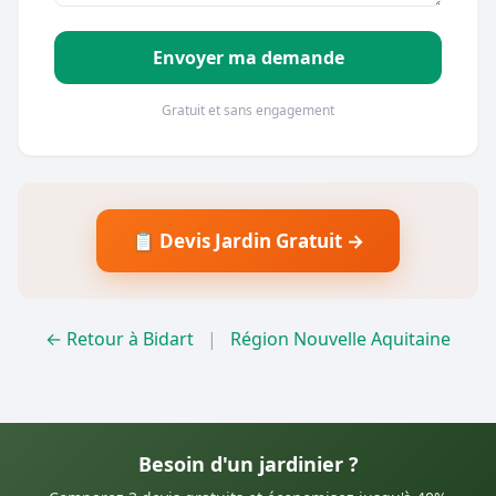
Envoyer ma demande
Gratuit et sans engagement
📋 Devis Jardin Gratuit →
← Retour à Bidart
|
Région Nouvelle Aquitaine
Besoin d'un jardinier ?