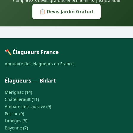
Comparez 3 devis gratuits et économisez jusqu'à 40%
📋 Devis Jardin Gratuit
🪓 Élagueurs France
Annuaire des élagueurs en France.
Élagueurs — Bidart
Mérignac (14)
Châtellerault (11)
Ambarès-et-Lagrave (9)
Pessac (9)
Limoges (8)
Bayonne (7)