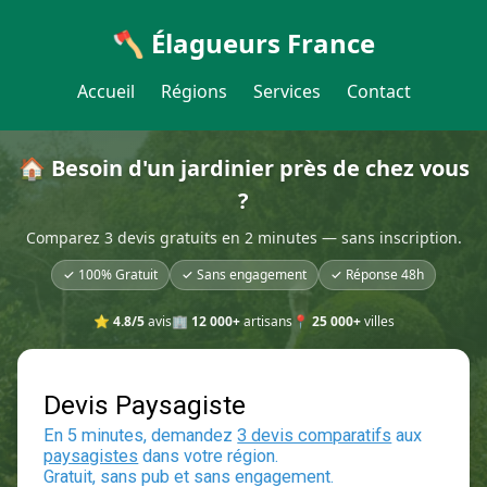
🪓 Élagueurs France
Accueil
Régions
Services
Contact
🏠 Besoin d'un jardinier près de chez vous
?
Comparez 3 devis gratuits en 2 minutes — sans inscription.
✓ 100% Gratuit
✓ Sans engagement
✓ Réponse 48h
⭐
4.8/5
avis
🏢
12 000+
artisans
📍
25 000+
villes