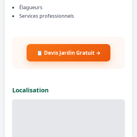
Élagueurs
Services professionnels
📋 Devis Jardin Gratuit →
Localisation