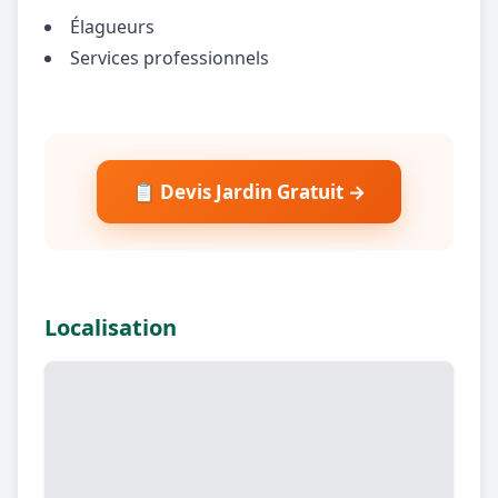
Élagueurs
Services professionnels
📋 Devis Jardin Gratuit →
Localisation