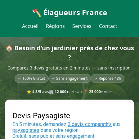
🪓 Élagueurs France
Accueil
Régions
Services
Contact
🏠 Besoin d'un jardinier près de chez vous
?
Comparez 3 devis gratuits en 2 minutes — sans inscription.
✓ 100% Gratuit
✓ Sans engagement
✓ Réponse 48h
⭐
4.8/5
avis
🏢
12 000+
artisans
📍
25 000+
villes